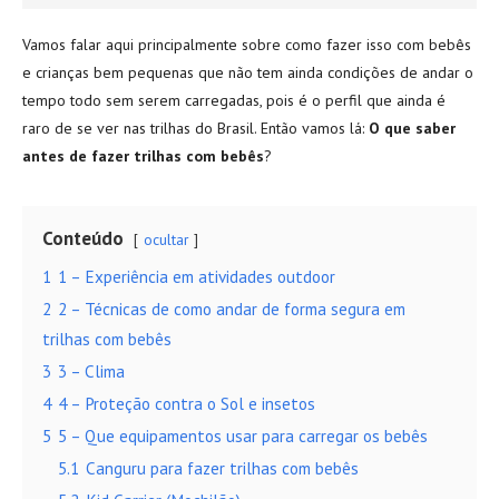
Vamos falar aqui principalmente sobre como fazer isso com bebês
e crianças bem pequenas que não tem ainda condições de andar o
tempo todo sem serem carregadas, pois é o perfil que ainda é
raro de se ver nas trilhas do Brasil. Então vamos lá:
O que saber
antes de fazer trilhas com bebês
?
Conteúdo
ocultar
1
1 – Experiência em atividades outdoor
2
2 – Técnicas de como andar de forma segura em
trilhas com bebês
3
3 – Clima
4
4 – Proteção contra o Sol e insetos
5
5 – Que equipamentos usar para carregar os bebês
5.1
Canguru para fazer trilhas com bebês