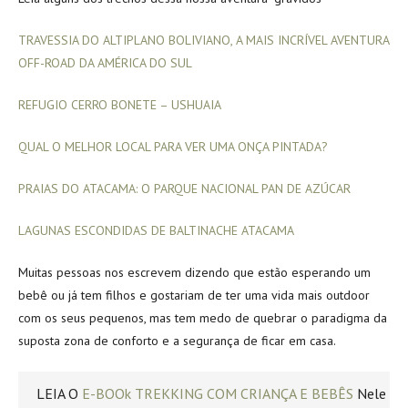
TRAVESSIA DO ALTIPLANO BOLIVIANO, A MAIS INCRÍVEL AVENTURA
OFF-ROAD DA AMÉRICA DO SUL
REFUGIO CERRO BONETE – USHUAIA
QUAL O MELHOR LOCAL PARA VER UMA ONÇA PINTADA?
PRAIAS DO ATACAMA: O PARQUE NACIONAL PAN DE AZÚCAR
LAGUNAS ESCONDIDAS DE BALTINACHE ATACAMA
Muitas pessoas nos escrevem dizendo que estão esperando um
bebê ou já tem filhos e gostariam de ter uma vida mais outdoor
com os seus pequenos, mas tem medo de quebrar o paradigma da
suposta zona de conforto e a segurança de ficar em casa.
LEIA O
E-BOOk TREKKING COM CRIANÇA E BEBÊS
Nele voc