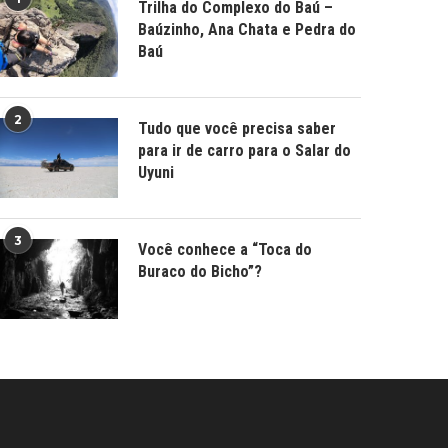
Trilha do Complexo do Baú –
Baúzinho, Ana Chata e Pedra do
Baú
2
Tudo que você precisa saber
para ir de carro para o Salar do
Uyuni
3
Você conhece a “Toca do
Buraco do Bicho”?
L