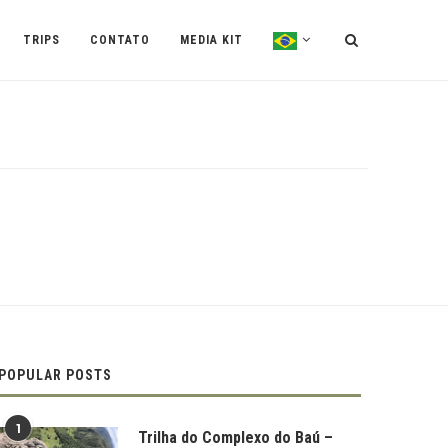
TRIPS
CONTATO
MEDIA KIT
POPULAR POSTS
1
Trilha do Complexo do Baú –