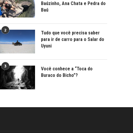
Baúzinho, Ana Chata e Pedra do
Baú
2
Tudo que você precisa saber
para ir de carro para o Salar do
Uyuni
3
Você conhece a “Toca do
Buraco do Bicho”?
L